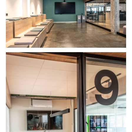
Lincoln 2, pis 3
08006 Barcelona
+34 629 802 397
info@marferrer.com
Copyright Mar Ferrer Studio 2026