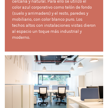
cercana y natural. Para ello se utilizó el
color azul corporativo como telón de fondo
(suelo y arrimadero) y el resto, paredes y
mobiliario, con color blanco puro. Los
techos altos con instalaciones vistas dieron
al espacio un toque más industrial y
moderno.