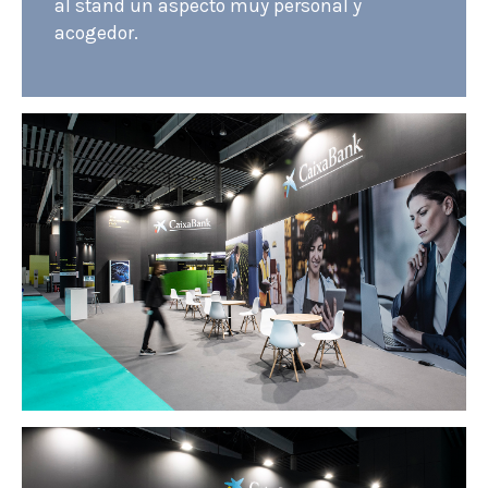
al stand un aspecto muy personal y
acogedor.