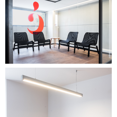
PROYECTOS
STANDS
RETAIL
OFICINAS